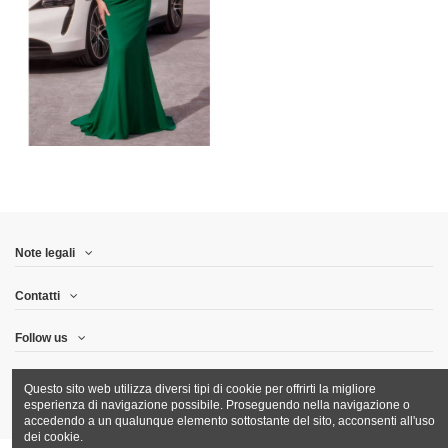
Note legali
Contatti
Follow us
Newsletter
Questo sito web utilizza diversi tipi di cookie per offrirti la migliore
esperienza di navigazione possibile. Proseguendo nella navigazione o
accedendo a un qualunque elemento sottostante del sito, acconsenti all'uso
dei cookie.