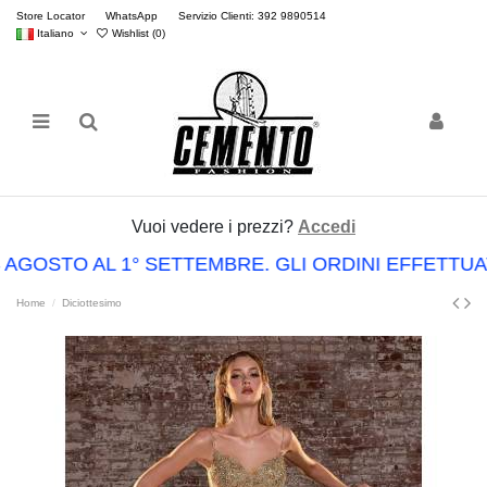
Store Locator
WhatsApp
Servizio Clienti: 392 9890514
Italiano
Wishlist (
0
)
Vuoi vedere i prezzi?
Accedi
 AGOSTO AL 1° SETTEMBRE. GLI ORDINI EFFETTU
Home
Diciottesimo