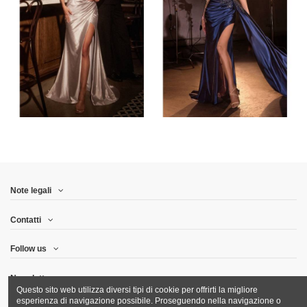
Note legali
Contatti
Follow us
Newsletter
Questo sito web utilizza diversi tipi di cookie per offrirti la migliore
esperienza di navigazione possibile. Proseguendo nella navigazione o