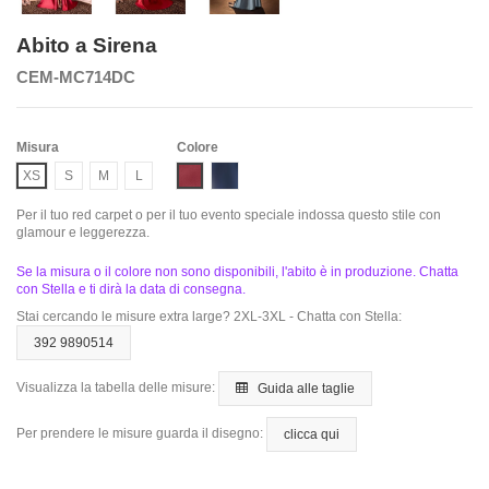
Abito a Sirena
CEM-MC714DC
Misura
Colore
Burgundy
Smoky Blue
XS
S
M
L
Per il tuo red carpet o per il tuo evento speciale indossa questo stile con
glamour e leggerezza.
Se la misura o il colore non sono disponibili, l'abito è in produzione. Chatta
con Stella e ti dirà la data di consegna.
Stai cercando le misure extra large? 2XL-3XL - Chatta con Stella:
392 9890514
Visualizza la tabella delle misure:
Guida alle taglie
Per prendere le misure guarda il disegno:
clicca qui