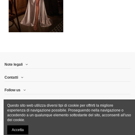
Note legali
Contatti
Follow us
Newsletter
Questo sito web utilizza diversi tipi di cookie per offrirti la migliore
esperienza di navigazione possibile. Proseguendo nella navigazione o
accedendo a un qualunque elemento sottostante del sito, acconsenti all'uso
dei cookie.
Accetta