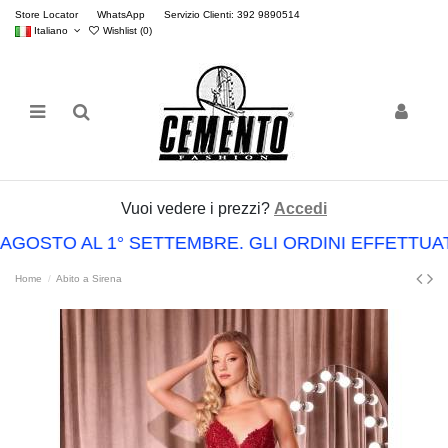
Store Locator
WhatsApp
Servizio Clienti: 392 9890514
Italiano
Wishlist (
0
)
Vuoi vedere i prezzi?
Accedi
 AGOSTO AL 1° SETTEMBRE. GLI ORDINI EFFETTU
Home
Abito a Sirena