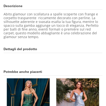
Descrizione
Abito glamour con scollatura a spalle scoperte con frange e
corpetto trasparente riccamente decorato con perline. La
silhouette aderente e svasata esalta la tua figura, mentre lo
spacco sulla gamba aggiunge un tocco di eleganza. Perfetto
per balli di fine anno, eventi formali o première sul red
carpet, questo modello abbagliante è una celebrazione del
glamour senza tempo.
Dettagli del prodotto
Potrebbe anche piacerti
In