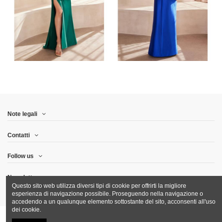
Note legali
Contatti
Follow us
Newsletter
Questo sito web utilizza diversi tipi di cookie per offrirti la migliore
esperienza di navigazione possibile. Proseguendo nella navigazione o
accedendo a un qualunque elemento sottostante del sito, acconsenti all'uso
dei cookie.